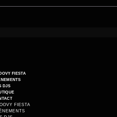
OOVY FIESTA
ÉNEMENTS
S DJS
UTIQUE
NTACT
OOVY FIESTA
ÉNEMENTS