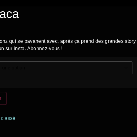
saca
 gonz qui se pavanent avec, après ça prend des grandes story
n sur insta. Abonnez-vous !
r
 classé