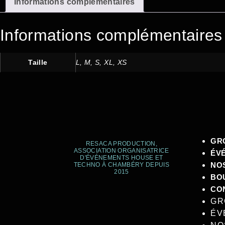
Informations complémentaires
Informations complémentaires
Taille
L, M, S, XL, XS
GR
RESACA PRODUCTION,
ASSOCIATION ORGANISATRICE
ÉV
D'ÉVÉNEMENTS HOUSE ET
NO
TECHNO À CHAMBÉRY DEPUIS
2015​
BO
CO
GR
ÉV